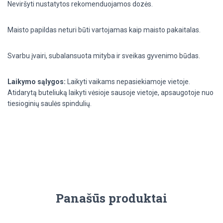
Neviršyti nustatytos rekomenduojamos dozės.
Maisto papildas neturi būti vartojamas kaip maisto pakaitalas.
Svarbu įvairi, subalansuota mityba ir sveikas gyvenimo būdas.
Laikymo sąlygos:
Laikyti vaikams nepasiekiamoje vietoje.
Atidarytą buteliuką laikyti vėsioje sausoje vietoje, apsaugotoje nuo
tiesioginių saulės spindulių.
Panašūs produktai