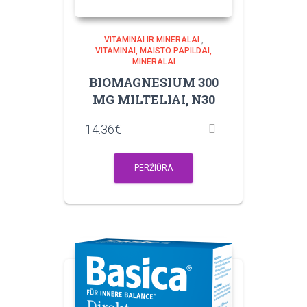
VITAMINAI IR MINERALAI
,
VITAMINAI, MAISTO PAPILDAI,
MINERALAI
BIOMAGNESIUM 300
MG MILTELIAI, N30
14.36
€
PERŽIŪRA