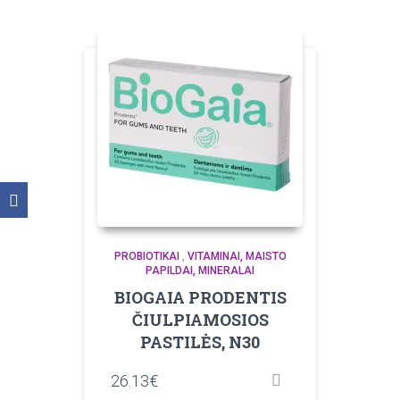
PROBIOTIKAI
,
VITAMINAI, MAISTO
PAPILDAI, MINERALAI
BIOGAIA PRODENTIS
ČIULPIAMOSIOS
PASTILĖS, N30
26.13
€