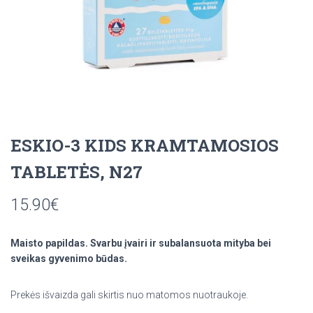
ESKIO-3 KIDS KRAMTAMOSIOS
TABLETĖS, N27
15.90
€
Maisto papildas. Svarbu įvairi ir subalansuota mityba bei
sveikas gyvenimo būdas.
Prekės išvaizda gali skirtis nuo matomos nuotraukoje.