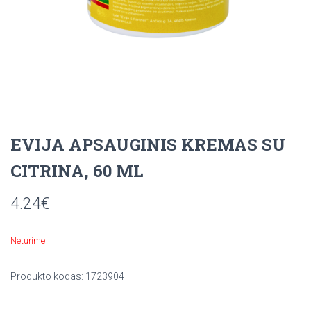
EVIJA APSAUGINIS KREMAS SU
CITRINA, 60 ML
4.24
€
Neturime
Produkto kodas:
1723904