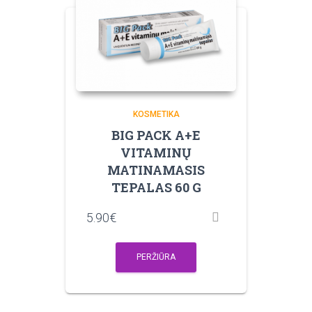
KOSMETIKA
BIG PACK A+E
VITAMINŲ
MATINAMASIS
TEPALAS 60 G
5.90
€
PERŽIŪRA