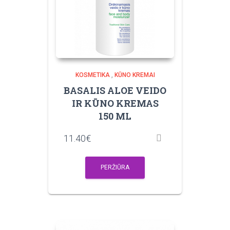
KOSMETIKA
,
KŪNO KREMAI
BASALIS ALOE VEIDO
IR KŪNO KREMAS
150 ML
11.40
€
PERŽIŪRA