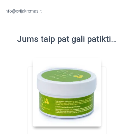
info@evijakremas.lt
Jums taip pat gali patikti…