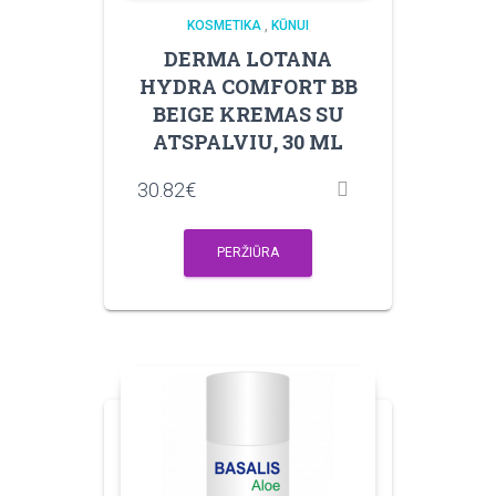
KOSMETIKA
,
KŪNUI
DERMA LOTANA
HYDRA COMFORT BB
BEIGE KREMAS SU
ATSPALVIU, 30 ML
30.82
€
PERŽIŪRA