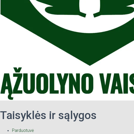
Taisyklės ir sąlygos
Parduotuvė