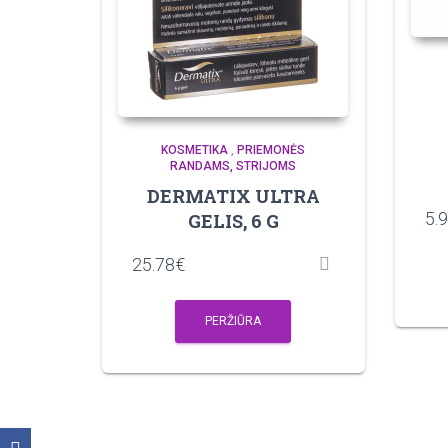
KOSMETIKA
,
PRIEMONĖS
RANDAMS, STRIJOMS
DERMATIX ULTRA
5.
GELIS, 6 G
25.78
€
PERŽIŪRA