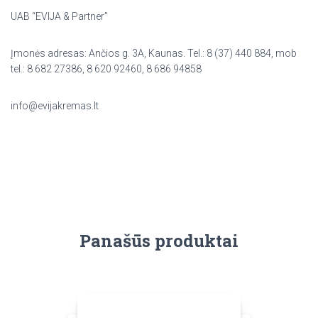
UAB “EVIJA & Partner”
Įmonės adresas: Ančios g. 3A, Kaunas. Tel.: 8 (37) 440 884, mob
tel.: 8 682 27386, 8 620 92460, 8 686 94858
info@evijakremas.lt
Panašūs produktai