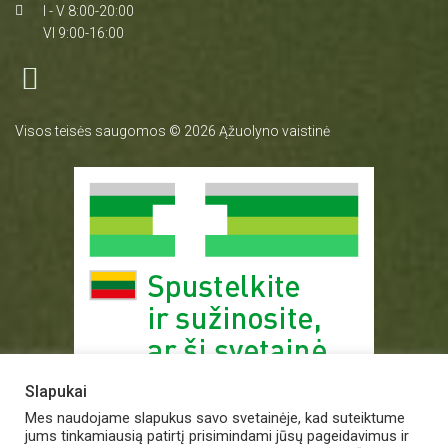
I - V 8:00-20:00
VI 9:00-16:00
Visos teisės saugomos © 2026 Ąžuolyno vaistinė
Slapukai
Mes naudojame slapukus savo svetainėje, kad suteiktume
jums tinkamiausią patirtį prisimindami jūsų pageidavimus ir