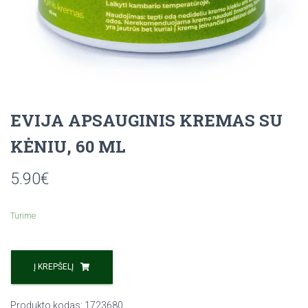
EVIJA APSAUGINIS KREMAS SU
KĖNIU, 60 ML
5.90
€
Turime
Į KREPŠELĮ
Produkto kodas:
1723680