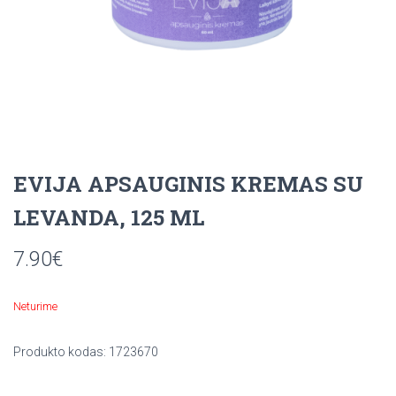
EVIJA APSAUGINIS KREMAS SU
LEVANDA, 125 ML
7.90
€
Neturime
Produkto kodas:
1723670