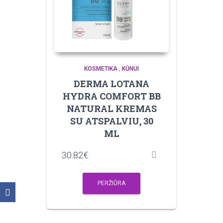
KOSMETIKA
,
KŪNUI
DERMA LOTANA
HYDRA COMFORT BB
NATURAL KREMAS
SU ATSPALVIU, 30
ML
30.82
€
PERŽIŪRA