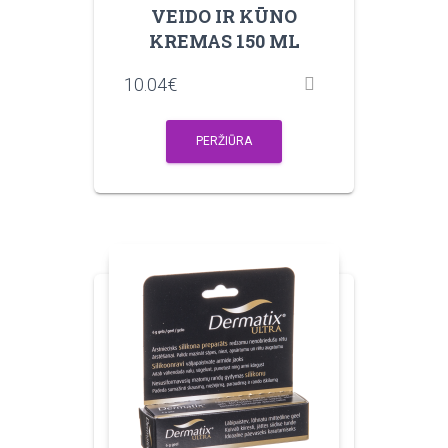
VEIDO IR KŪNO
KREMAS 150 ML
10.04
€
PERŽIŪRA