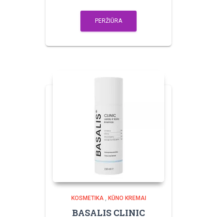
PERŽIŪRA
KOSMETIKA
,
KŪNO KREMAI
BASALIS CLINIC