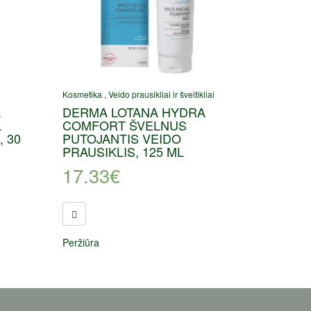
Kosmetika
,
Veido prausikliai ir šveitikliai
A
DERMA LOTANA HYDRA
L
COMFORT ŠVELNUS
 30
PUTOJANTIS VEIDO
PRAUSIKLIS, 125 ML
17.33
€
Peržiūra