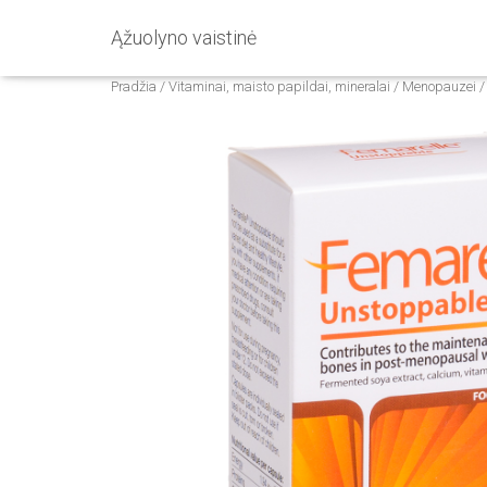
Ąžuolyno vaistinė
Pradžia
/
Vitaminai, maisto papildai, mineralai
/
Menopauzei
/