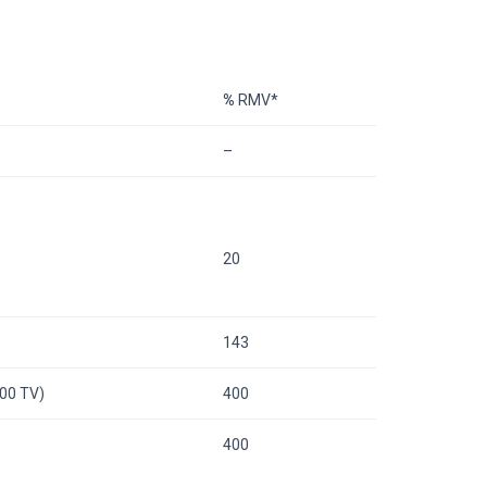
%
RMV*
–
20
143
800 TV)
400
400