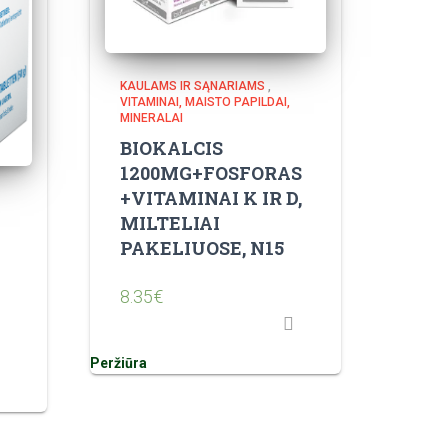
KAULAMS IR SĄNARIAMS
,
VITAMINAI, MAISTO PAPILDAI,
MINERALAI
BIOKALCIS
1200MG+FOSFORAS
+VITAMINAI K IR D,
MILTELIAI
PAKELIUOSE, N15
8.35
€
Peržiūra