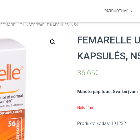
PARDUOTUVĖ
 FEMARELLE UNSTOPPABLE KAPSULĖS, N56
FEMARELLE 
KAPSULĖS, N
36.65
€
Maisto papildas. Svarbu įvairi
Neturime
Produkto kodas:
191232