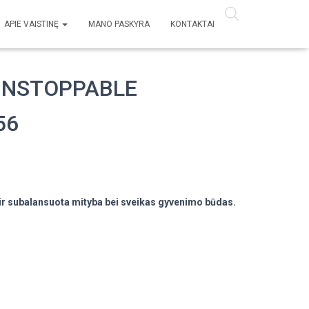
APIE VAISTINĘ
MANO PASKYRA
KONTAKTAI
UNSTOPPABLE
56
 ir subalansuota mityba bei sveikas gyvenimo būdas.