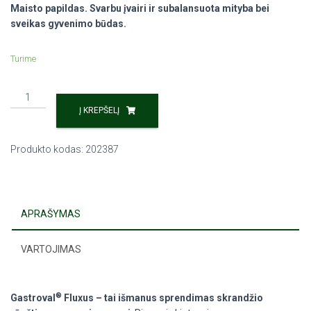
Maisto papildas. Svarbu įvairi ir subalansuota mityba bei
sveikas gyvenimo būdas.
Turime
Į KREPŠELĮ
Produkto kodas:
202387
APRAŠYMAS
VARTOJIMAS
®
Gastroval
Fluxus – tai išmanus sprendimas skrandžio