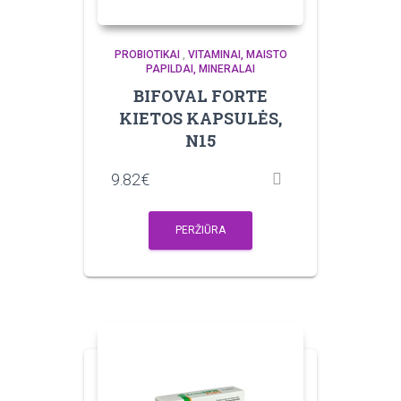
PROBIOTIKAI
,
VITAMINAI, MAISTO
PAPILDAI, MINERALAI
BIFOVAL FORTE
KIETOS KAPSULĖS,
N15
9.82
€
PERŽIŪRA