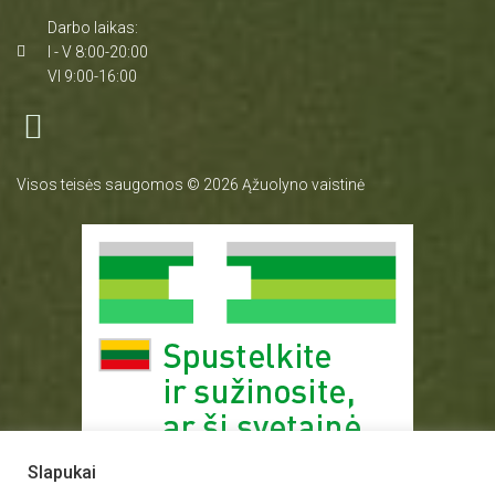
Darbo laikas:
I - V 8:00-20:00
VI 9:00-16:00
Visos teisės saugomos © 2026 Ąžuolyno vaistinė
Slapukai