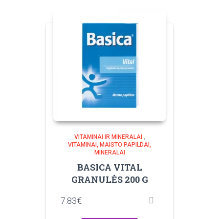
VITAMINAI IR MINERALAI
,
VITAMINAI, MAISTO PAPILDAI,
MINERALAI
BASICA VITAL
GRANULĖS 200 G
7.83
€