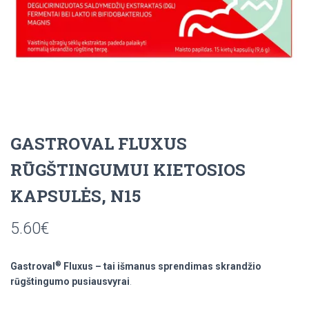
GASTROVAL FLUXUS
RŪGŠTINGUMUI KIETOSIOS
KAPSULĖS, N15
5.60
€
®
Gastroval
Fluxus – tai išmanus sprendimas skrandžio
rūgštingumo pusiausvyrai
.