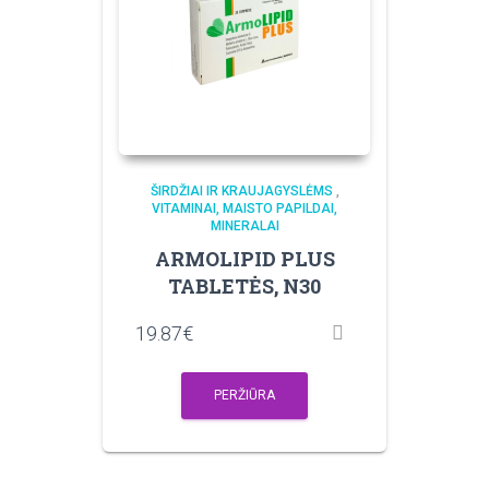
ŠIRDŽIAI IR KRAUJAGYSLĖMS
,
VITAMINAI, MAISTO PAPILDAI,
MINERALAI
ARMOLIPID PLUS
TABLETĖS, N30
19.87
€
PERŽIŪRA