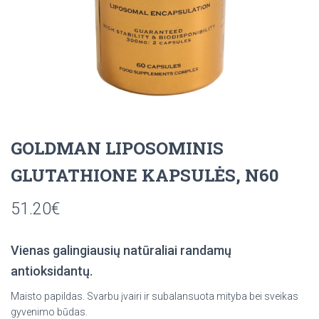
GOLDMAN LIPOSOMINIS
GLUTATHIONE KAPSULĖS, N60
51.20
€
Vienas galingiausių natūraliai randamų
antioksidantų.
Maisto papildas. Svarbu įvairi ir subalansuota mityba bei sveikas
gyvenimo būdas.