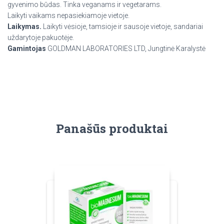
gyvenimo būdas. Tinka veganams ir vegetarams.
Laikyti vaikams nepasiekiamoje vietoje.
Laikymas.
Laikyti vėsioje, tamsioje ir sausoje vietoje, sandariai
uždarytoje pakuotėje.
Gamintojas
GOLDMAN LABORATORIES LTD, Jungtinė Karalystė
Panašūs produktai