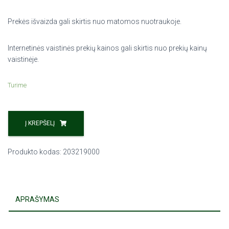
Prekės išvaizda gali skirtis nuo matomos nuotraukoje.
Internetinės vaistinės prekių kainos gali skirtis nuo prekių kainų
vaistinėje.
Turime
Į KREPŠELĮ
Produkto kodas:
203219000
APRAŠYMAS