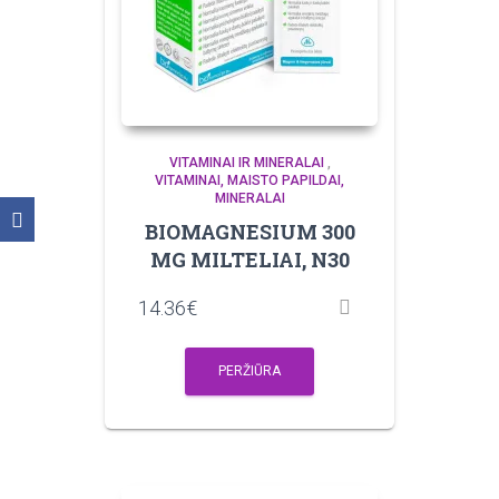
VITAMINAI IR MINERALAI
,
VITAMINAI, MAISTO PAPILDAI,
MINERALAI
BIOMAGNESIUM 300
MG MILTELIAI, N30
14.36
€
PERŽIŪRA