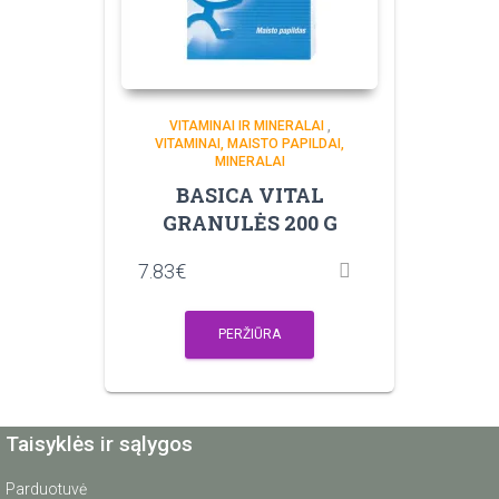
VITAMINAI IR MINERALAI
,
VITAMINAI, MAISTO PAPILDAI,
MINERALAI
BASICA VITAL
GRANULĖS 200 G
7.83
€
PERŽIŪRA
Taisyklės ir sąlygos
Parduotuvė