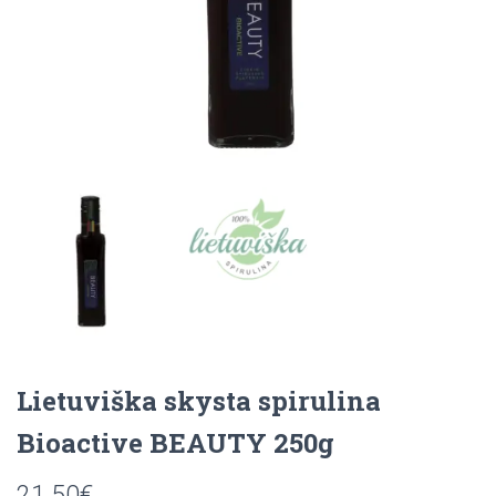
Lietuviška skysta spirulina
Bioactive BEAUTY 250g
21.50
€