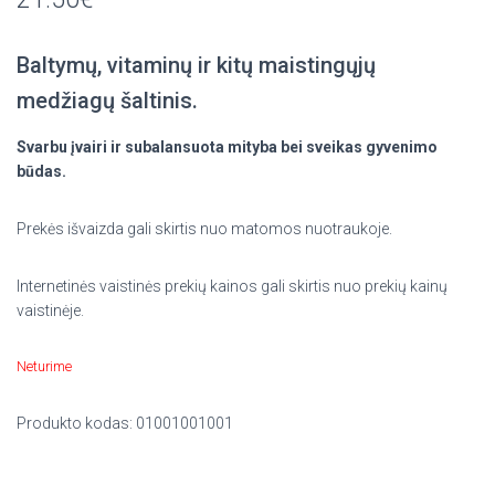
Baltymų, vitaminų ir kitų maistingųjų
medžiagų šaltinis.
Svarbu įvairi ir subalansuota mityba bei sveikas gyvenimo
būdas.
Prekės išvaizda gali skirtis nuo matomos nuotraukoje.
Internetinės vaistinės prekių kainos gali skirtis nuo prekių kainų
vaistinėje.
Neturime
Produkto kodas:
01001001001