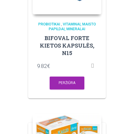
PROBIOTIKAI
,
VITAMINAI, MAISTO
PAPILDAI, MINERALAI
BIFOVAL FORTE
KIETOS KAPSULĖS,
N15
9.82
€
PERŽIŪRA