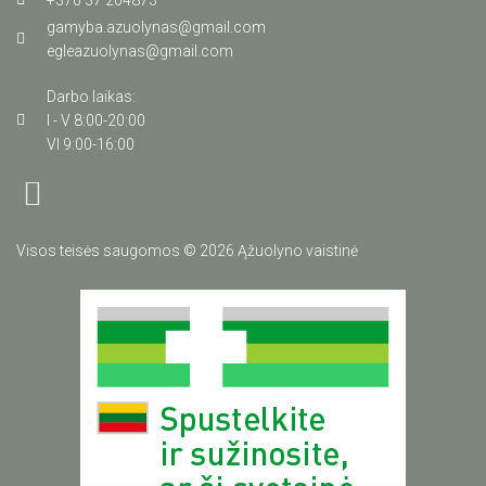
+370 37 204873
gamyba.azuolynas@gmail.com
egleazuolynas@gmail.com
Darbo laikas:
I - V 8:00-20:00
VI 9:00-16:00
Visos teisės saugomos © 2026 Ąžuolyno vaistinė