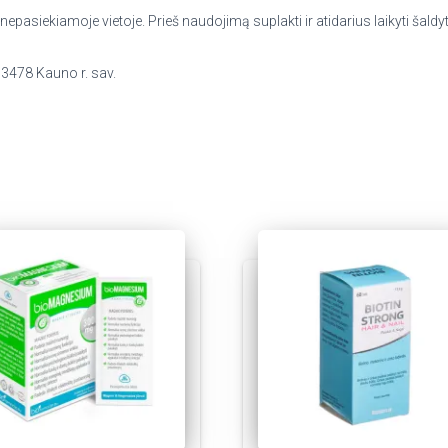
nepasiekiamoje vietoje. Prieš naudojimą suplakti ir atidarius laikyti šaldy
53478 Kauno r. sav.