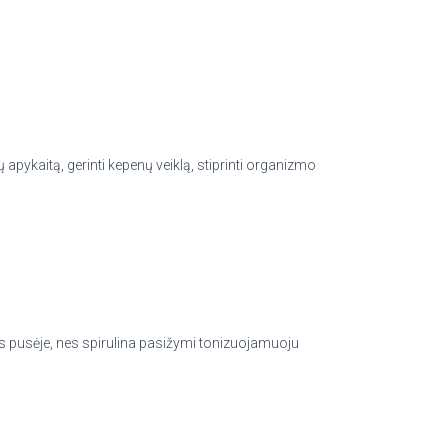
apykaitą, gerinti kepenų veiklą, stiprinti organizmo
os pusėje, nes spirulina pasižymi tonizuojamuoju