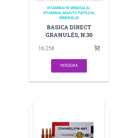
VITAMINAI IR MINERALAI
,
VITAMINAI, MAISTO PAPILDAI,
MINERALAI
BASICA DIRECT
GRANULĖS, N.30
16.25
€
PERŽIŪRA