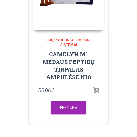
BIČIŲ PRODUKTAI
,
IMUNINEI
SISTEMAI
CAMELYN M1
MEDAUS PEPTIDŲ
TIRPALAS
AMPULĖSE N10
55.06
€
PERŽIŪRA