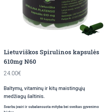
Lietuviškos Spirulinos kapsulės
610mg N60
24.00
€
Baltymų, vitaminų ir kitų maistingųjų
medžiagų šaltinis.
Svarbu įvairi ir subalansuota mityba bei sveikas gyvenimo