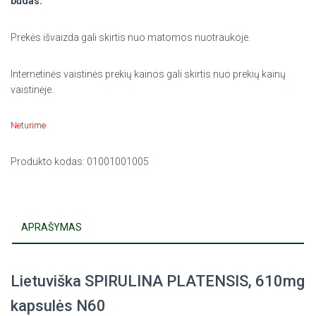
būdas.
Prekės išvaizda gali skirtis nuo matomos nuotraukoje.
Internetinės vaistinės prekių kainos gali skirtis nuo prekių kainų
vaistinėje.
Neturime
Produkto kodas:
01001001005
APRAŠYMAS
Lietuviška SPIRULINA PLATENSIS, 610mg
kapsulės N60