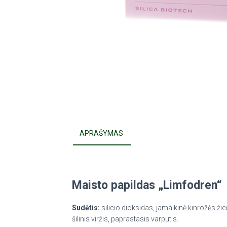
APRAŠYMAS
Maisto papildas „Limfodren“
Sudėtis:
silicio dioksidas, jamaikinė kinrožės žie
šilinis viržis, paprastasis varputis.