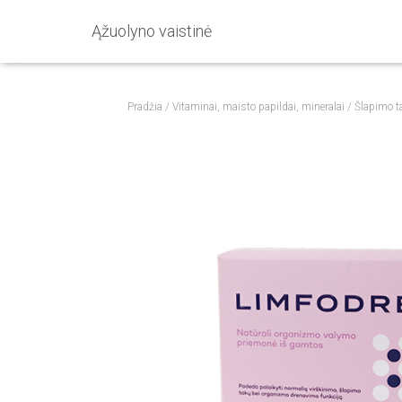
Ąžuolyno vaistinė
Pradžia
/
Vitaminai, maisto papildai, mineralai
/
Šlapimo 