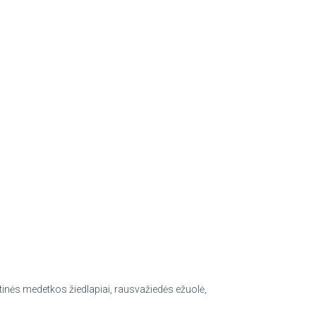
aistinės medetkos žiedlapiai, rausvažiedės ežuolė,