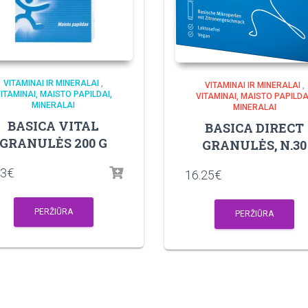
VITAMINAI IR MINERALAI
,
VITAMINAI IR MINERALAI
,
ITAMINAI, MAISTO PAPILDAI,
VITAMINAI, MAISTO PAPILDA
MINERALAI
MINERALAI
BASICA VITAL
BASICA DIRECT
GRANULĖS 200 G
GRANULĖS, N.30
83
€
16.25
€
PERŽIŪRA
PERŽIŪRA