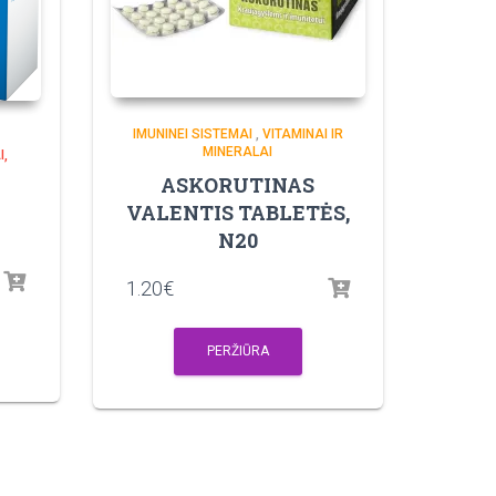
IMUNINEI SISTEMAI
,
VITAMINAI IR
MINERALAI
I,
ASKORUTINAS
VALENTIS TABLETĖS,
N20
1.20
€
PERŽIŪRA