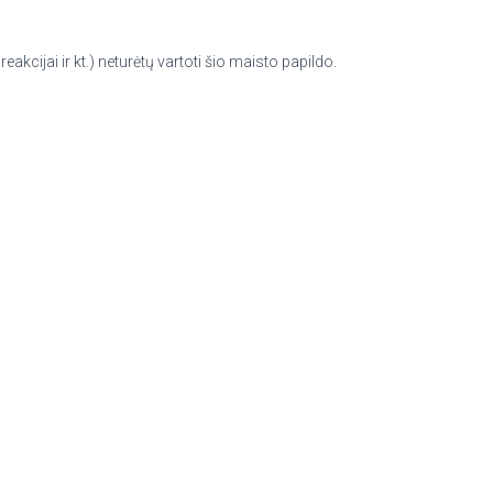
akcijai ir kt.) neturėtų vartoti šio maisto papildo.