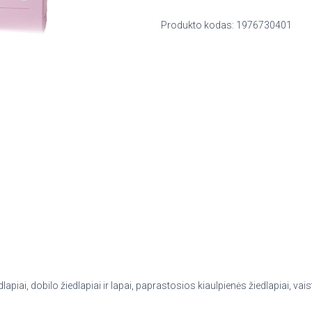
Produkto kodas:
1976730401
dlapiai, dobilo žiedlapiai ir lapai, paprastosios kiaulpienės žiedlapiai, v