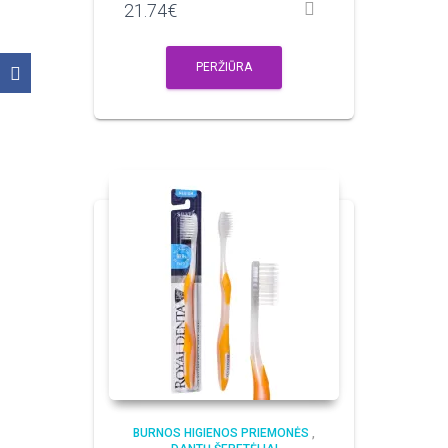
21.74
€
PERŽIŪRA
BURNOS HIGIENOS PRIEMONĖS
,