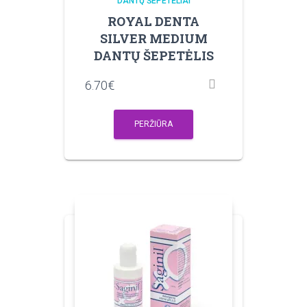
DANTŲ ŠEPETĖLIAI
ROYAL DENTA
SILVER MEDIUM
DANTŲ ŠEPETĖLIS
6.70
€
PERŽIŪRA