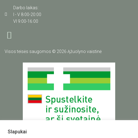
Darbo laikas:
I - V 8:00-20:00
VI 9:00-16:00
Visos teisės saugomos © 2026 Ąžuolyno vaistinė
Slapukai