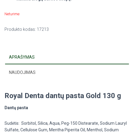
Neturime
Produkto kodas:
17213
APRAŠYMAS
NAUDOJIMAS
Royal Denta dantų pasta Gold 130 g
Dantų pasta
Sudėtis:
Sorbitol, Silica, Aqua, Peg-150 Distearate, Sodium Lauryl
Sulfate, Cellulose Gum, Mentha Piperita Oil, Menthol, Sodium