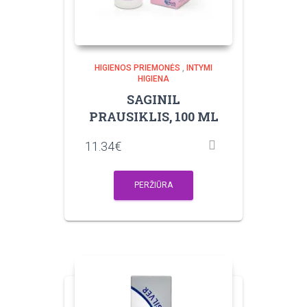
HIGIENOS PRIEMONĖS
,
INTYMI
HIGIENA
SAGINIL
PRAUSIKLIS, 100 ML
11.34
€
PERŽIŪRA