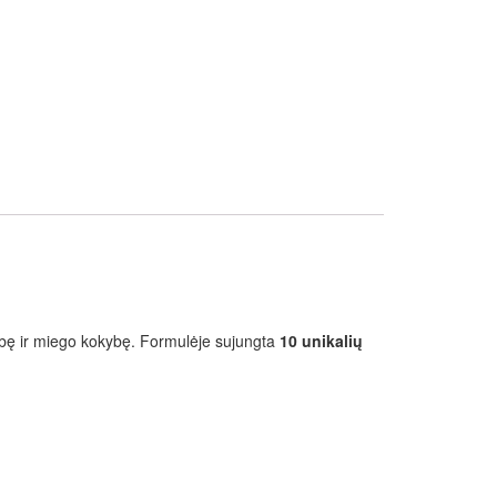
mybę ir miego kokybę. Formulėje sujungta
10 unikalių