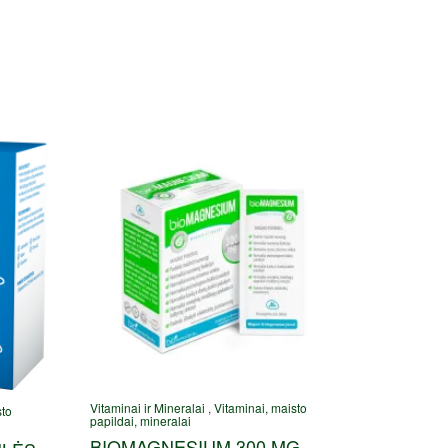
Vitaminai ir Mineralai
,
Vitaminai, maisto
sto
papildai, mineralai
BIOMAGNESIUM 300 MG