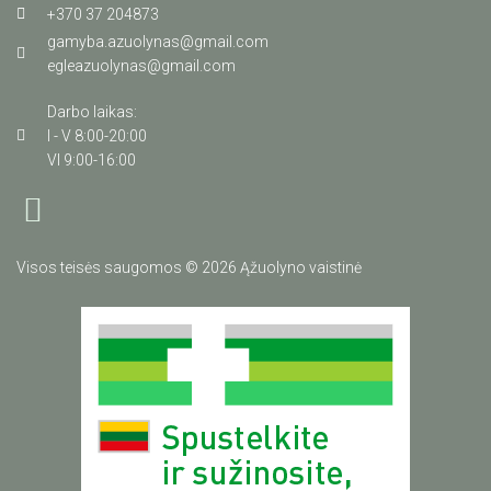
+370 37 204873
gamyba.azuolynas@gmail.com
egleazuolynas@gmail.com
Darbo laikas:
I - V 8:00-20:00
VI 9:00-16:00
Visos teisės saugomos © 2026 Ąžuolyno vaistinė