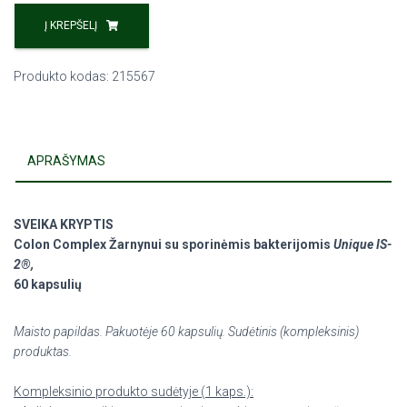
Į KREPŠELĮ
Produkto kodas:
215567
APRAŠYMAS
SVEIKA KRYPTIS
Colon Complex
Žarnynui
su sporinėmis bakterijomis
Unique IS-
2
®
,
60 kapsulių
Maisto papildas. Pakuotėje 60 kapsulių. Sudėtinis (kompleksinis)
produktas.
Kompleksinio produkto sudėtyje (1 kaps.):