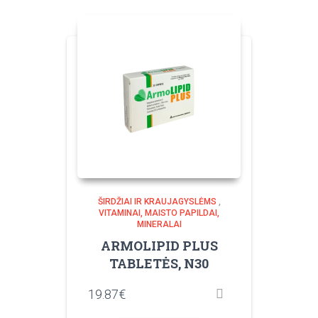
ŠIRDŽIAI IR KRAUJAGYSLĖMS
,
VITAMINAI, MAISTO PAPILDAI,
MINERALAI
ARMOLIPID PLUS
TABLETĖS, N30
19.87
€