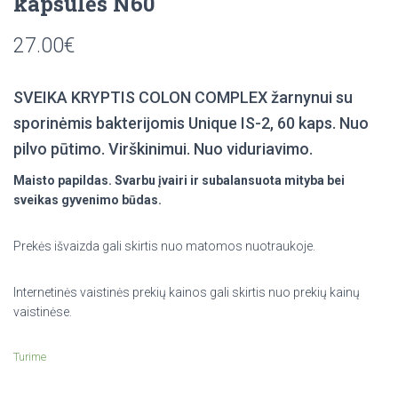
kapsulės N60
27.00
€
SVEIKA KRYPTIS COLON COMPLEX žarnynui su
sporinėmis bakterijomis Unique IS-2, 60 kaps. Nuo
pilvo pūtimo. Virškinimui. Nuo viduriavimo.
Maisto papildas. Svarbu įvairi ir subalansuota mityba bei
sveikas gyvenimo būdas.
Prekės išvaizda gali skirtis nuo matomos nuotraukoje.
Internetinės vaistinės prekių kainos gali skirtis nuo prekių kainų
vaistinėse.
Turime