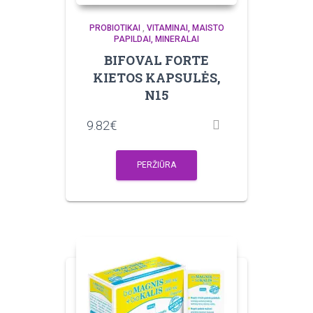
PROBIOTIKAI
,
VITAMINAI, MAISTO
PAPILDAI, MINERALAI
BIFOVAL FORTE
KIETOS KAPSULĖS,
N15
9.82
€
PERŽIŪRA