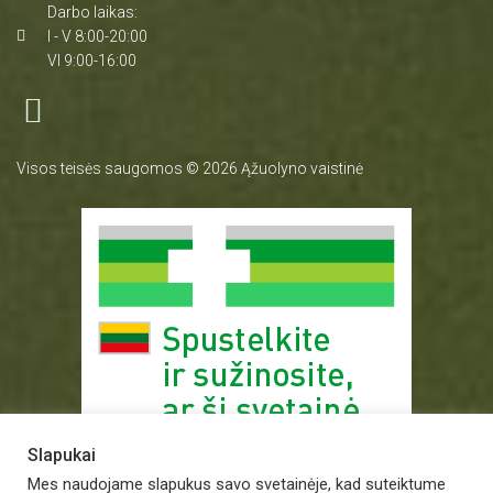
Darbo laikas:
I - V 8:00-20:00
VI 9:00-16:00
Visos teisės saugomos © 2026 Ąžuolyno vaistinė
Slapukai
Mes naudojame slapukus savo svetainėje, kad suteiktume