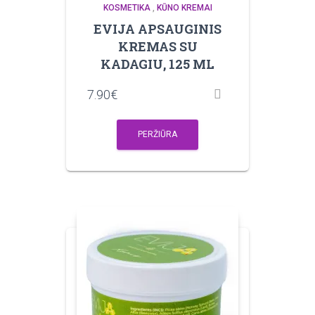
KOSMETIKA
,
KŪNO KREMAI
EVIJA APSAUGINIS
KREMAS SU
KADAGIU, 125 ML
7.90
€
PERŽIŪRA