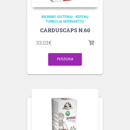
IMUNINEI SISTEMAI
,
KEPENŲ
FUNKCIJĄ GERINANTYS
CARDUSCAPS N.60
33.03
€
PERŽIŪRA