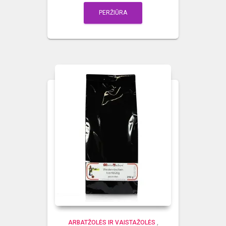
PERŽIŪRA
ARBATŽOLĖS IR VAISTAŽOLĖS
,