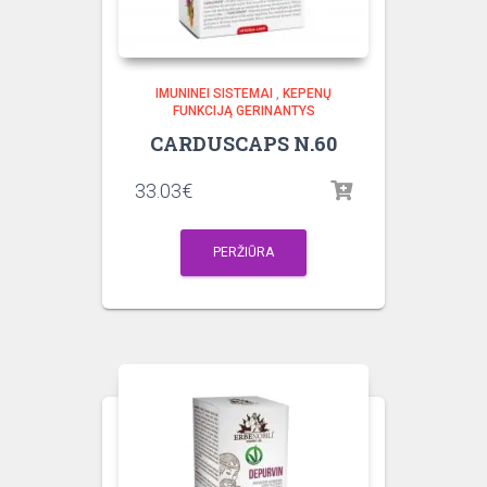
IMUNINEI SISTEMAI
,
KEPENŲ
FUNKCIJĄ GERINANTYS
CARDUSCAPS N.60
33.03
€
PERŽIŪRA