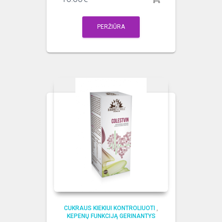
PERŽIŪRA
CUKRAUS KIEKIUI KONTROLIUOTI
,
KEPENŲ FUNKCIJĄ GERINANTYS