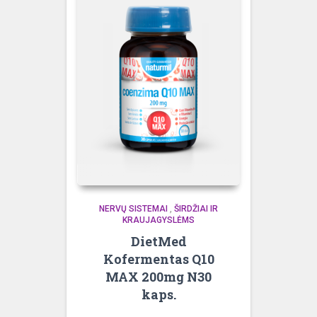
NERVŲ SISTEMAI
,
ŠIRDŽIAI IR
KRAUJAGYSLĖMS
DietMed
Kofermentas Q10
MAX 200mg N30
kaps.