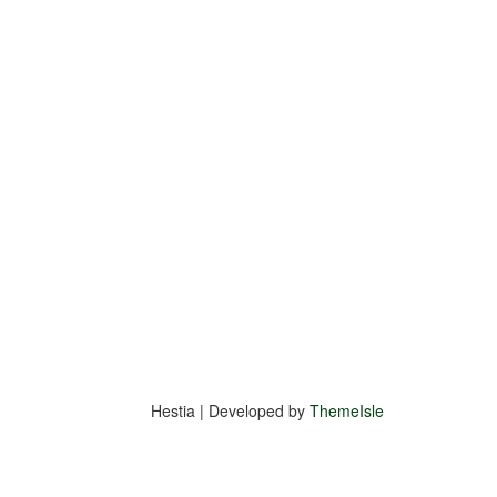
Hestia | Developed by
ThemeIsle