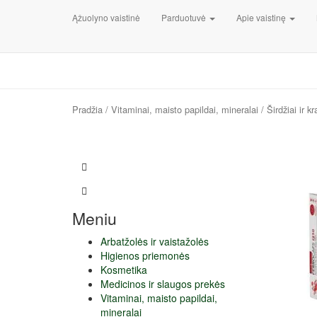
Ąžuolyno vaistinė
Parduotuvė
Apie vaistinę
Pradžia
/
Vitaminai, maisto papildai, mineralai
/ Širdžiai ir k
Meniu
Arbatžolės ir vaistažolės
Higienos priemonės
Kosmetika
Medicinos ir slaugos prekės
Vitaminai, maisto papildai,
mineralai