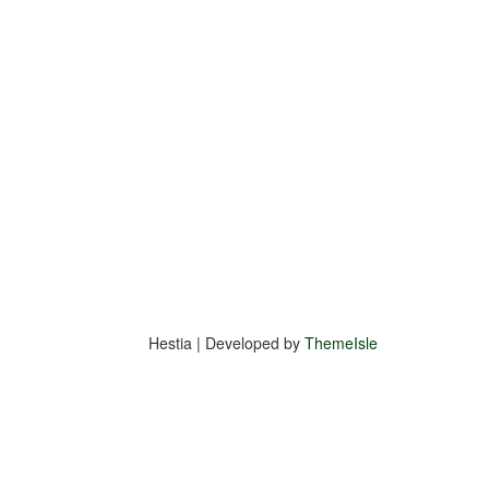
Hestia | Developed by
ThemeIsle