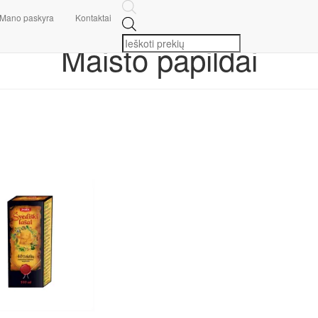
Mano paskyra
Kontaktai
Maisto papildai