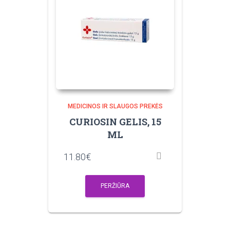
MEDICINOS IR SLAUGOS PREKĖS
CURIOSIN GELIS, 15
ML
11.80
€
PERŽIŪRA