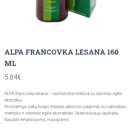
ALPA FRANCOVKA LESANA 160
ML
5.84
€
ALPA francovka lesana – vaistažolinė tinktūra su sibirinės eglės
ekstraktu.
Aromatingo sakų kvapo tirpalas alkoholio pagrindu su natūraliais
mentolio ir sibirinės eglės ekstraktais. Skatina kraujo apykaitą.
Naudoti inhaliacijoms, masažams.