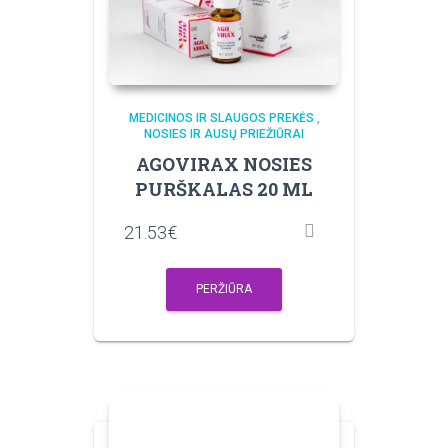
MEDICINOS IR SLAUGOS PREKĖS
,
NOSIES IR AUSŲ PRIEŽIŪRAI
AGOVIRAX NOSIES
PURŠKALAS 20 ML
21.53
€
PERŽIŪRA