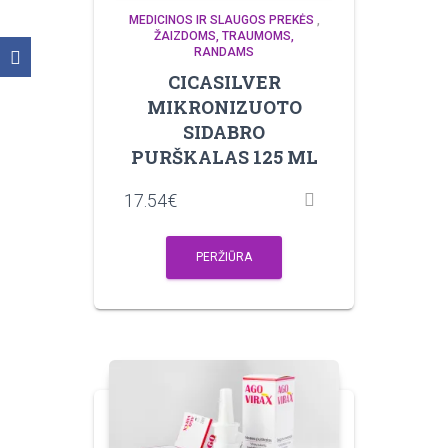
MEDICINOS IR SLAUGOS PREKĖS
,
ŽAIZDOMS, TRAUMOMS,
RANDAMS
CICASILVER
MIKRONIZUOTO
SIDABRO
PURŠKALAS 125 ML
17.54
€
PERŽIŪRA