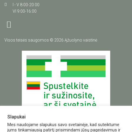
I - V 8:00-20:00
VI 9:00-16:00
Visos teisės saugomos © 2026 Ąžuolyno vaistinė
Slapukai
Mes naudojame slapukus savo svetainėje, kad suteiktume
jums tinkamiausią patirtį prisimindami jūsų pageidavimus ir