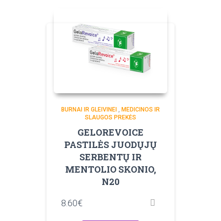
BURNAI IR GLEIVINEI
,
MEDICINOS IR
SLAUGOS PREKĖS
GELOREVOICE
PASTILĖS JUODŲJŲ
SERBENTŲ IR
MENTOLIO SKONIO,
N20
8.60
€