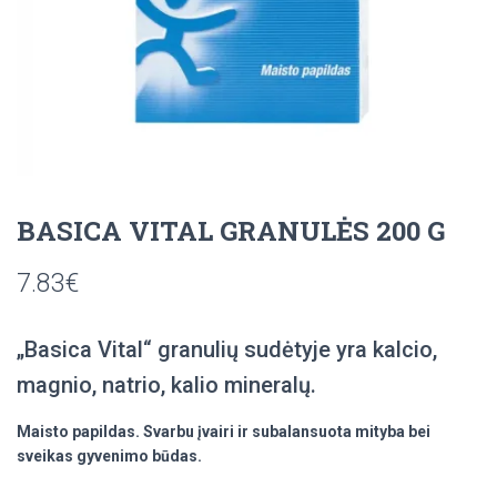
BASICA VITAL GRANULĖS 200 G
7.83
€
„Basica Vital“ granulių sudėtyje yra kalcio,
magnio, natrio, kalio mineralų.
Maisto papildas. Svarbu įvairi ir subalansuota mityba bei
sveikas gyvenimo būdas.