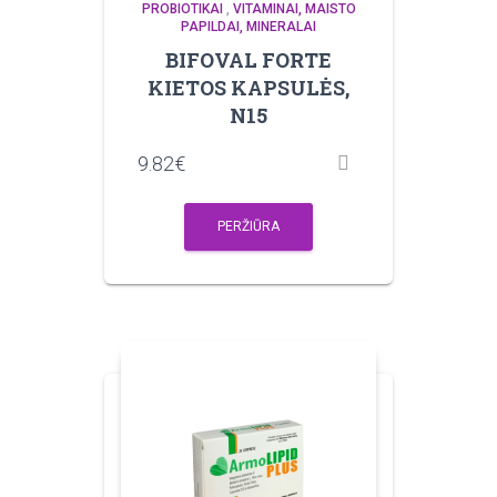
PROBIOTIKAI
,
VITAMINAI, MAISTO
PAPILDAI, MINERALAI
BIFOVAL FORTE
KIETOS KAPSULĖS,
N15
9.82
€
PERŽIŪRA