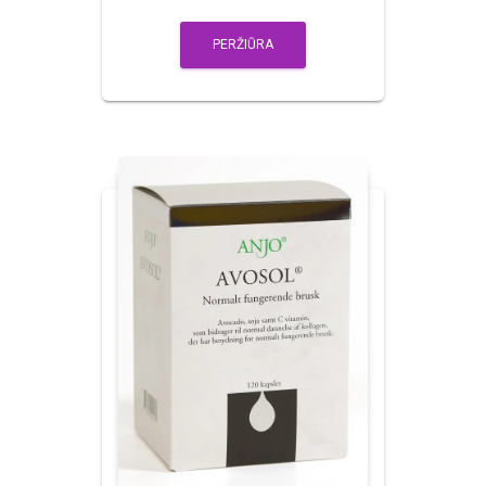
PERŽIŪRA