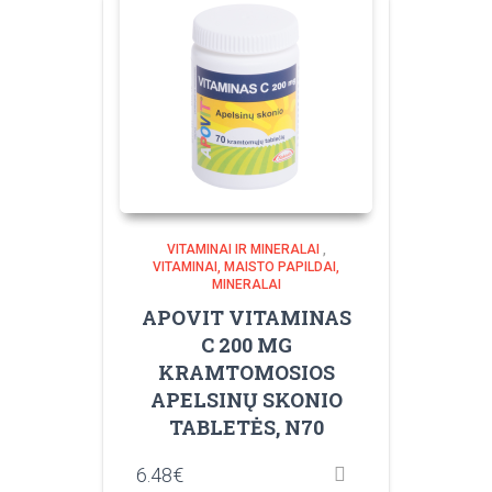
VITAMINAI IR MINERALAI
,
VITAMINAI, MAISTO PAPILDAI,
MINERALAI
APOVIT VITAMINAS
C 200 MG
KRAMTOMOSIOS
APELSINŲ SKONIO
TABLETĖS, N70
6.48
€