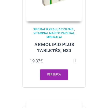
ŠIRDŽIAI IR KRAUJAGYSLĖMS
,
VITAMINAI, MAISTO PAPILDAI,
MINERALAI
ARMOLIPID PLUS
TABLETĖS, N30
19.87
€
PERŽIŪRA