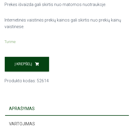
Prekės išvaizda gali skirtis nuo matomos nuotraukoje.
Internetinės vaistinės prekių kainos gali skirtis nuo prekių kainų
vaistinėse.
Turime
Į KREPŠELĮ
Produkto kodas:
52614
APRAŠYMAS
VARTOJIMAS