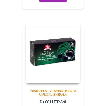
PROBIOTIKAI
,
VITAMINAI, MAISTO
PAPILDAI, MINERALAI
Dr.OHHIRA®