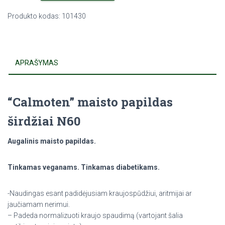
Produkto kodas:
101430
APRAŠYMAS
“Calmoten” maisto papildas
širdžiai N60
Augalinis maisto papildas.
Tinkamas veganams. Tinkamas diabetikams.
-Naudingas esant padidėjusiam kraujospūdžiui, aritmijai ar
jaučiamam nerimui.
– Padeda normalizuoti kraujo spaudimą (vartojant šalia