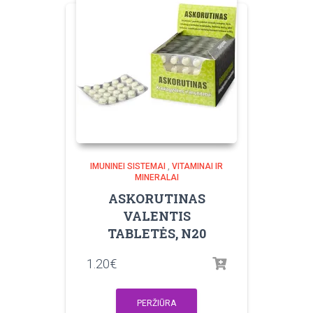
IMUNINEI SISTEMAI
,
VITAMINAI IR
MINERALAI
ASKORUTINAS
VALENTIS
TABLETĖS, N20
1.20
€
PERŽIŪRA