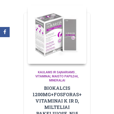
KAULAMS IR SĄNARIAMS
,
VITAMINAI, MAISTO PAPILDAI,
MINERALAI
BIOKALCIS
1200MG+FOSFORAS+
VITAMINAI K IR D,
MILTELIAI
PAKELIUOSE, N15