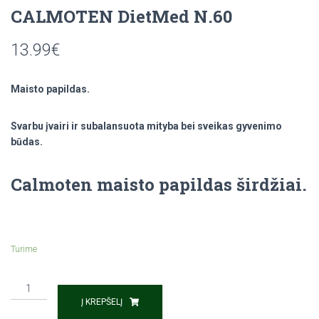
CALMOTEN DietMed N.60
13.99
€
Maisto papildas.
Svarbu įvairi ir subalansuota mityba bei sveikas gyvenimo
būdas.
Calmoten maisto papildas širdžiai.
Turime
Į KREPŠELĮ