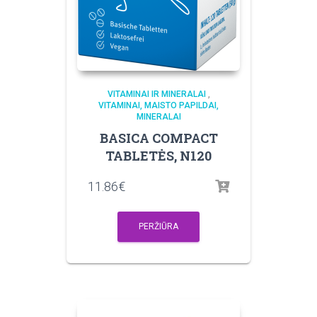
VITAMINAI IR MINERALAI
,
VITAMINAI, MAISTO PAPILDAI,
MINERALAI
BASICA COMPACT
TABLETĖS, N120
11.86
€
PERŽIŪRA