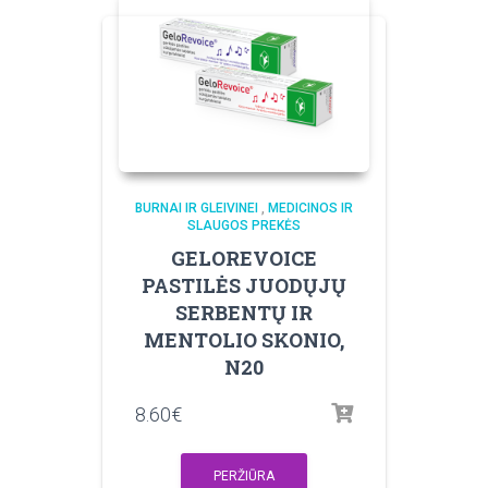
BURNAI IR GLEIVINEI
,
MEDICINOS IR
SLAUGOS PREKĖS
GELOREVOICE
PASTILĖS JUODŲJŲ
SERBENTŲ IR
MENTOLIO SKONIO,
N20
8.60
€
PERŽIŪRA