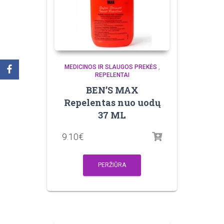
MEDICINOS IR SLAUGOS PREKĖS
,
REPELENTAI
BEN’S MAX
Repelentas nuo uodų
37 ML
9.10
€
PERŽIŪRA