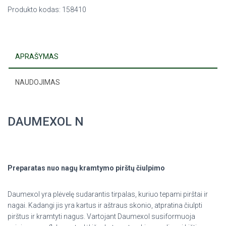
Produkto kodas:
158410
APRAŠYMAS
NAUDOJIMAS
DAUMEXOL N
Preparatas nuo nagų kramtymo pirštų čiulpimo
Daumexol yra plėvelę sudarantis tirpalas, kuriuo tepami pirštai ir
nagai. Kadangi jis yra kartus ir aštraus skonio, atpratina čiulpti
pirštus ir kramtyti nagus. Vartojant Daumexol susiformuoja