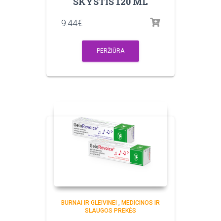
SKYSTIS 120 ML
9.44
€
PERŽIŪRA
BURNAI IR GLEIVINEI
,
MEDICINOS IR
SLAUGOS PREKĖS