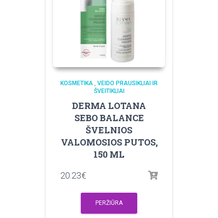
KOSMETIKA
,
VEIDO PRAUSIKLIAI IR
ŠVEITIKLIAI
DERMA LOTANA
SEBO BALANCE
ŠVELNIOS
VALOMOSIOS PUTOS,
150 ML
20.23
€
PERŽIŪRA