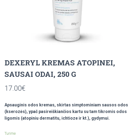
DEXERYL KREMAS ATOPINEI,
SAUSAI ODAI, 250 G
17.00
€
Apsauginis odos kremas, skirtas simptominiam sausos odos
(kserozės), ypač pasireiškiančios kartu su tam tikromis odos
ligomis (atopiniu dermatitu, ichtioze ir kt.), gydymui.
Turime