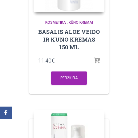
KOSMETIKA
,
KŪNO KREMAI
BASALIS ALOE VEIDO
IR KŪNO KREMAS
150 ML
11.40
€
PERŽIŪRA