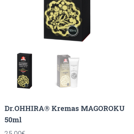
Dr.OHHIRA® Kremas MAGOROKU
50ml
25.00
€