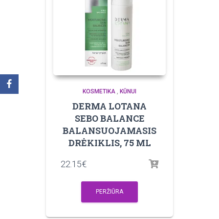
KOSMETIKA
,
KŪNUI
DERMA LOTANA
SEBO BALANCE
BALANSUOJAMASIS
DRĖKIKLIS, 75 ML
22.15
€
PERŽIŪRA