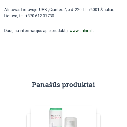
Atstovas Lietuvoje: UAB „Giantera“, p.d. 220, LT-76001 Šiauliai,
Lietuva, tel. +370 612 07730.
Daugiau informacijos apie produktą:
www.ohhira.lt
Panašūs produktai