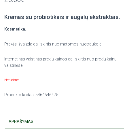
Kremas su probiotikais ir augalų ekstraktais.
Kosmetika.
Prekės išvaizda gali skirtis nuo matomos nuotraukoje.
Internetinės vaistinės prekių kainos gali skirtis nuo prekių kainų
vaistinėse.
Neturime
Produkto kodas:
5464546475
APRAŠYMAS