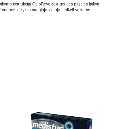
ikymo instrukcija GeloRevoice® gerklės pastiles laikyti
emones laikykite saugioje vietoje. Laikyti vaikams