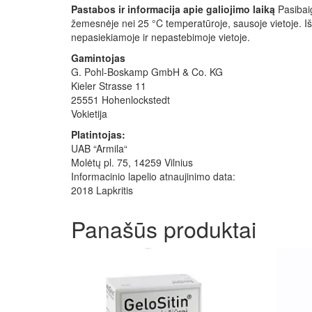
Pastabos ir informacija apie galiojimo laiką
Pasibaig
žemesnėje nei 25 °C temperatūroje, sausoje vietoje. Išė
nepasiekiamoje ir nepastebimoje vietoje.
Gamintojas
G. Pohl-Boskamp GmbH & Co. KG
Kieler Strasse 11
25551 Hohenlockstedt
Vokietija
Platintojas:
UAB “Armila“
Molėtų pl. 75, 14259 Vilnius
Informacinio lapelio atnaujinimo data:
2018 Lapkritis
Panašūs produktai