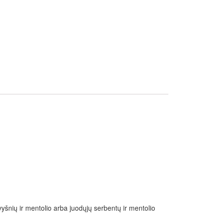
(vyšnių ir mentolio arba juodųjų serbentų ir mentolio