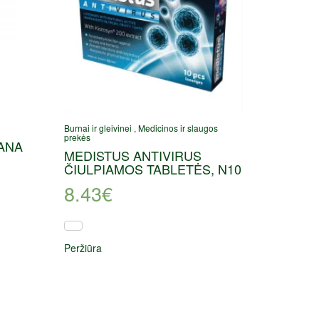
Burnai ir gleivinei
,
Medicinos ir slaugos
prekės
ANA
MEDISTUS ANTIVIRUS
ČIULPIAMOS TABLETĖS, N10
8.43
€
Peržiūra