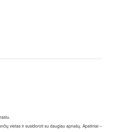
rastu.
dančių vietas ir susidoroti su daugiau apnašų. Apatiniai –