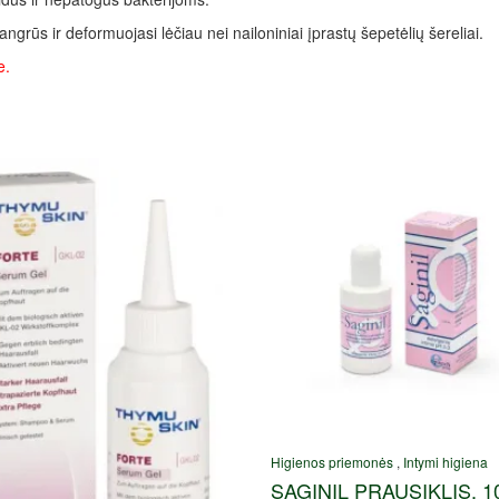
ngrūs ir deformuojasi lėčiau nei nailoniniai įprastų šepetėlių šereliai.
e.
Higienos priemonės
,
Intymi higiena
SAGINIL PRAUSIKLIS, 1