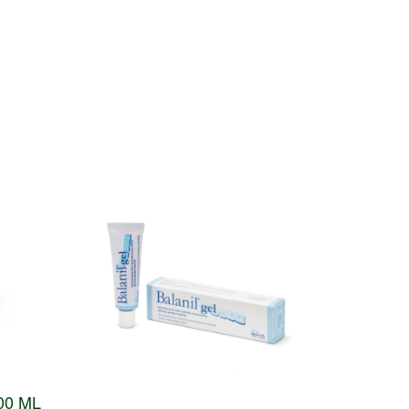
00 ML