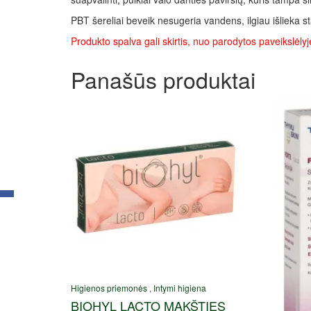
PBT šereliai beveik nesugeria vandens, ilgiau išlieka sta
Produkto spalva gali skirtis, nuo parodytos paveikslėlyj
Panašūs produktai
Higienos priemonės
,
Intymi higiena
BIOHYL LACTO MAKŠTIES