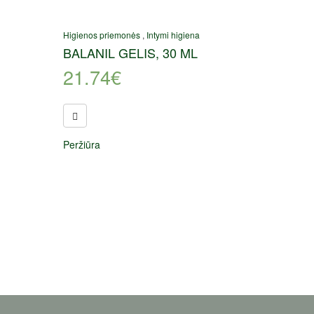
Higienos priemonės
,
Intymi higiena
BALANIL GELIS, 30 ML
21.74
€
Peržiūra