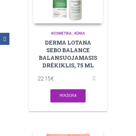
KOSMETIKA
,
KŪNUI
DERMA LOTANA
SEBO BALANCE
BALANSUOJAMASIS
DRĖKIKLIS, 75 ML
22.15
€
PERŽIŪRA