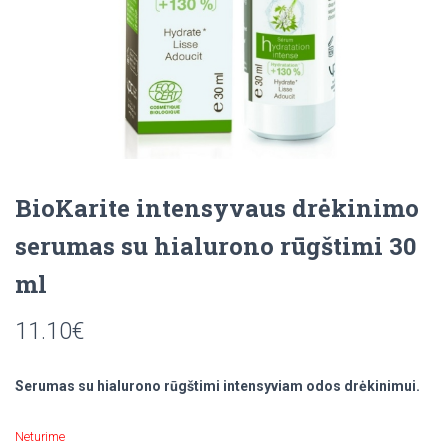
BioKarite intensyvaus drėkinimo
serumas su hialurono rūgštimi 30
ml
11.10
€
Serumas su hialurono rūgštimi intensyviam odos drėkinimui.
Neturime