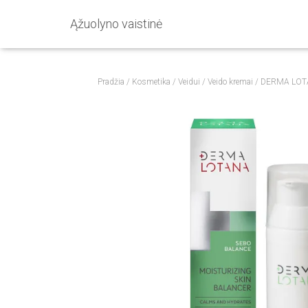
Ąžuolyno vaistinė
Pradžia
/
Kosmetika
/
Veidui
/
Veido kremai
/ DERMA LOT