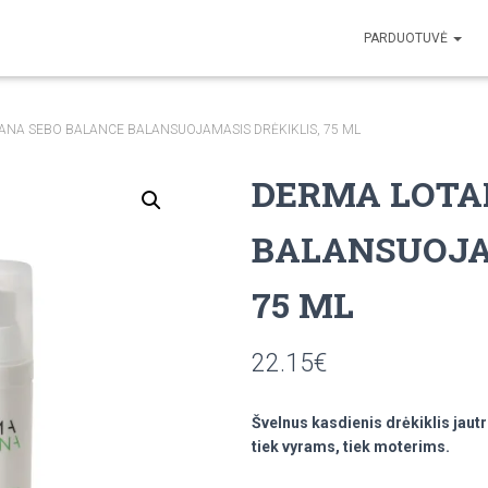
PARDUOTUVĖ
ANA SEBO BALANCE BALANSUOJAMASIS DRĖKIKLIS, 75 ML
DERMA LOTA
BALANSUOJA
75 ML
22.15
€
Švelnus kasdienis drėkiklis jautri
tiek vyrams, tiek moterims.