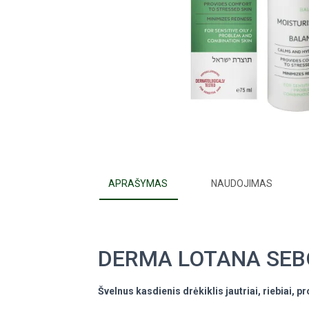
APRAŠYMAS
NAUDOJIMAS
DERMA LOTANA SEBO
Švelnus kasdienis drėkiklis jautriai, riebiai, p