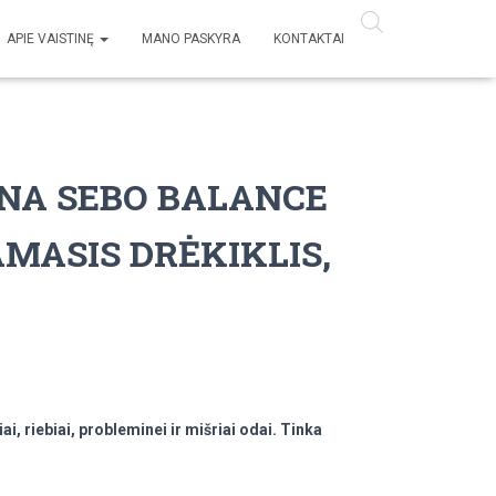
APIE VAISTINĘ
MANO PASKYRA
KONTAKTAI
NA SEBO BALANCE
MASIS DRĖKIKLIS,
ai, riebiai, probleminei ir mišriai odai. Tinka