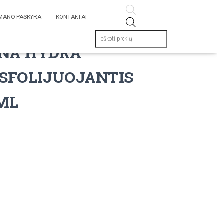
MANO PASKYRA
KONTAKTAI
Products
search
NA HYDRA
SFOLIJUOJANTIS
 ML