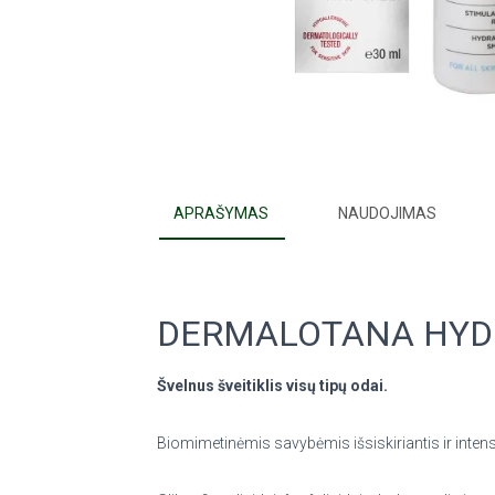
APRAŠYMAS
NAUDOJIMAS
DERMALOTANA HYDR
Švelnus šveitiklis visų tipų odai.
Biomimetinėmis savybėmis išsiskiriantis ir intensy