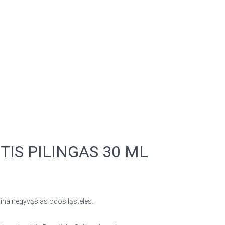
IS PILINGAS 30 ML
alina negyvąsias odos ląsteles.