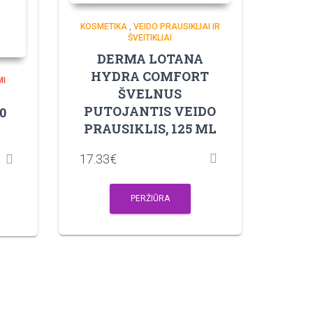
KOSMETIKA
,
VEIDO PRAUSIKLIAI IR
ŠVEITIKLIAI
DERMA LOTANA
HYDRA COMFORT
MI
ŠVELNUS
PUTOJANTIS VEIDO
0
PRAUSIKLIS, 125 ML
17.33
€
PERŽIŪRA