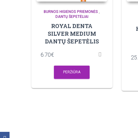
BURNOS HIGIENOS PRIEMONĖS
,
DANTŲ ŠEPETĖLIAI
ROYAL DENTA
SILVER MEDIUM
DANTŲ ŠEPETĖLIS
6.70
€
25
PERŽIŪRA