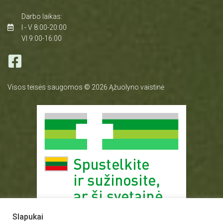
Darbo laikas:
I - V 8:00-20:00
VI 9:00-16:00
Visos teisės saugomos © 2026 Ąžuolyno vaistinė
Slapukai