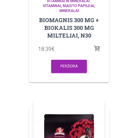
VITAMINAI IR MINERALAI
,
VITAMINAI, MAISTO PAPILDAI,
MINERALAI
BIOMAGNIS 300 MG +
BIOKALIS 300 MG
MILTELIAI, N30
18.39
€
PERŽIŪRA