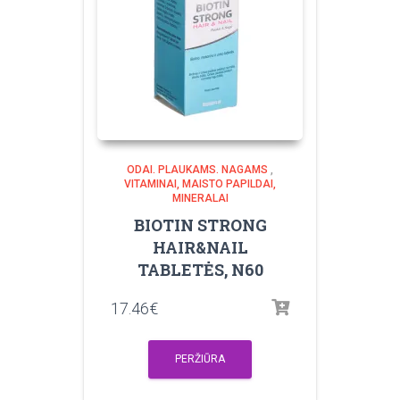
ODAI. PLAUKAMS. NAGAMS
,
VITAMINAI, MAISTO PAPILDAI,
MINERALAI
BIOTIN STRONG
HAIR&NAIL
TABLETĖS, N60
17.46
€
PERŽIŪRA