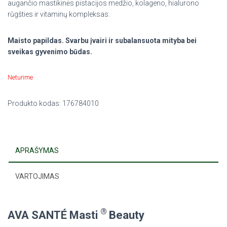
augančio mastikinės pistacijos medžio, kolageno, hialurono
rūgšties ir vitaminų kompleksas.
Maisto papildas. Svarbu įvairi ir subalansuota mityba bei
sveikas gyvenimo būdas.
Neturime
Produkto kodas:
176784010
APRAŠYMAS
VARTOJIMAS
®
AVA SANTÉ Masti
Beauty